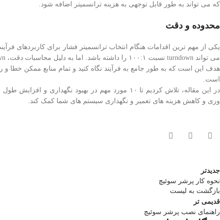
که می تواند به طور قابل توجهی به هزینه ترانسمیتر اضافه شود.
محدوده و دقت
می تواند turndown نسبت ۱۰۰:۱ را داشته باشد. اما به دلیل محاسبات دقت، turndown برای کاربردهای جریان اختلاف فشار به ۱۰:۱ کاهش می یابد.
هدف این است که به طور جامع به فرآیند نگاه کنید و تمام منابع ممکن خطا و را
است.
در این مقاله، تلاش کردیم تا ۱۰ مورد مهم در بهبود نگ
وری و کاهش هزینه های تعمیر و نگهداری سیستم های شما کمک کند.
جدیدتر
نحوه کار پرشر سوئیچ
بازگشت به لیست
قدیمی تر
راهنمای نصب پرشر سوئیچ