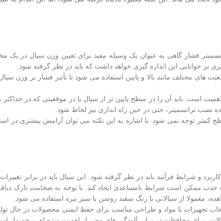
سمیتر فشار گاهی به عنوان یک وسیله مفید برای تعیین وزن سیال در یک مخز
ت های مختلف مانند بالا و پایین استفاده می شود تا تأثیر فشار بر وزن سیال 
یت است. باید آن را در سطح پایین تر از سیال یا در موقعیتی که در حداکثر 
 نصب ترانسمیتر، حتی در حین راه اندازی نیز لحاظ شود.
 کمتر توجه نمی شود. با اشاره به این نکته می توان آرامش بیشتری در است
برد و شرایط فرآیند باید در نظر گرفته شود. این سیال باید در برابر تغییرات 
ورت جذب ممکن است شرایط نامساعدی ایجاد کند. با توجه به ضخامت نازک دیا
ه، معمولا از سیالاتی با رنگ سفید روشن یا سبز تیره استفاده می شود.
تخاب تجهیزات با مواد و طراحی مناسب برای حفظ ایمنی محصولات در حال تولید 