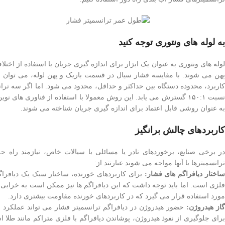
به لوله های ونتوری توجه کنید
لوله های ونتوری به عنوان یک ابزار برای اندازه گیری جریان با استفاده از اخ
پهن می شوند. با مقایسه فشار سیال در قسمت باریک و پهن لوله، می توان اخ
کاربرد، محدوده دستگاه بین حداکثر و حداقل، محدود می شود. اما اگر سه ترا
نسبت ۱۵۰:۱ گسترش می یابد. این روش معمولا با استفاده از فناوری ها
به عنوان روشی قابل اعتماد برای اندازه گیری جریان شناخته می شوند.
کاربردهای چالش برانگیز
ر برخی صنایع، برخوردهای نادر یا مسائلی با سیالات خاص، نیازمند راه
ترانسمیترها با آنها مواجه می شوند عبارتند از:
اختار دیافراگم های فشار:
برای کاربردهای خورنده، ساختار سبک یک دیافراگم
فلزی است. اما باید توجه داشت که این دیافراگم ها نیز ممکن است به خرابی
مورد استفاده قرار می گیرد که در کاربردهای خورنده مقاومت بیشتری دارد.
از هیدروژن:
حضور هیدروژن در دیافراگم ترانسمیتر فشار می تواند عملکرد ا