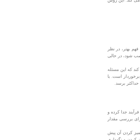
 جلوگیری می کند. این روش
هم بهتر، در نظر
نصب شود، در حالی
کند که این مسئله
رخوردار است. با
حداکثر برسد.
رآیند جدا کرده و
رای بررسی مقدار
تمیز کردن آن پیش
یز کردن و نگهداری