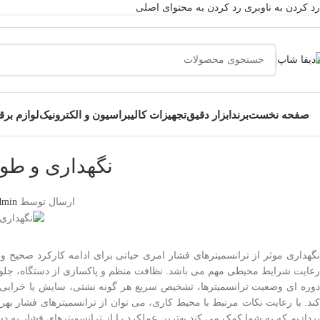
رد کردن به ناوبری
رد کردن به محتوای اصلی
صفحه نخست
برند
ابزار دقیق
تجهیزات کالیبراسیون و الکترونیک
لوازم بر
نگهداری و طول
ارسال توسط
dmin
رعایت شرایط محیطی مهم می باشد. نظافت منظم و پاکسازی از دستگاه، جلوگیری 
دوره ای وضعیت ترانسمیترها، تشخیص سریع هر گونه نشتی، سایش یا خرابی و
کند. با رعایت نکات مرتبط با محیط کاری، می توان از ترانسمیترهای فشار بهر
پردازیم که به شما کمک می کند بهترین عملکرد را از ترانسمیترهای فشار به د