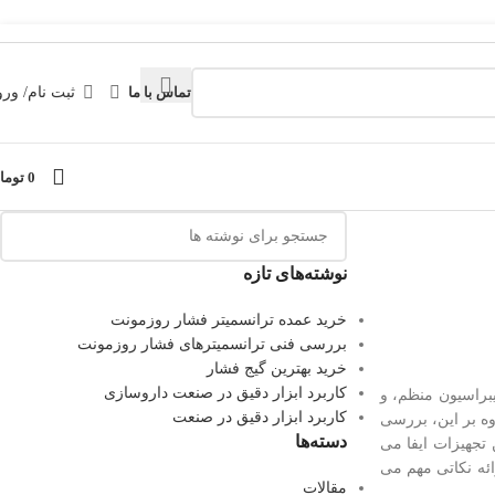
تماس با ما
ثبت نام/ ورو
0
توما
نوشته‌های تازه
خرید عمده ترانسمیتر فشار روزمونت
بررسی فنی ترانسمیترهای فشار روزمونت
خرید بهترین گیج فشار
کاربرد ابزار دقیق در صنعت داروسازی
 عمر این 9تجهیزات، تعمیرات دوره ای، کالیبراسیون منظم، و
کاربرد ابزار دقیق در صنعت
وه بر این، بررسی
دسته‌ها
تجهیزات ایفا می
ائه نکاتی مهم می
مقالات