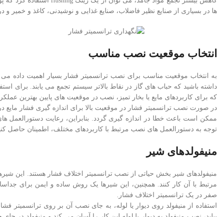
کاهش بیشتر تجمع مواد جامد
ها در بسیاری از صنایع نظیر فاضلاب، صنایع غذایی و نوشیدنی، کاغذ و خمیر و در 
انتخاب موقعیت نصب مناسب
به انتخاب موقعیت مناسب برای نصب ترانسمیتر فشار بسیار اهمیت داده می شو
داشته باشید که حباب های گاز در نقاط بالاتر سیستم تجمع می یابند. برای استف
که برای کاربردهای مایع یا بخار تمیز، نصب در موقعیت های پایین بهترین عملکرد
در صورت نصب ترانسمیتر فشار در موقعیت بالا برای اندازه گیری فشار مایع در 
ممکن است باعث خطا در اندازه گیری گردد. بنابراین، رعایت دستورالعمل ها
توجه به دستورالعمل های نصب مرتبط با کاربردهای مختلف، اطمینان حاصل کنی
منیفولدهای شیر
منیفولدهای شیر بخش حیاتی از نصب ترانسمیتر اختلاف فشار هستند. این شیرها ب
مرتبط با آن کار کنند. همچنین، این شیرها یک روش ساده و ایمن برای جداسا
صفر در یک ترانسمیتر اختلاف فشار.
استفاده از منیفولد روی دیوار یا لوله، به جای نصب آن بر روی ترانسمیتر ف
بیاید، نصب منیفولد به دیوار یا لوله این کار را آسان می کند و منیفولد در جای