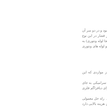
ود و در دو سر آن
فشار در این نوع
 لوله ونتوری) به
و لوله های ونتوری
 مواردی که این
ی سرامیکی به جای
ای دیافراگم فلزی
د. راه حل معمولی
ذ هیدروژن نیست و همچنین هزینه بالایی دارد