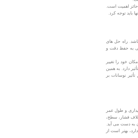
 حائز اهمیت است.
ا باید توجه کرد.
اشد. راه حل های
گی به حفظ دقت و
کان خود را تغییر
ثیر دارد. به همین
یح دقیق تأثیر نوسانات بر
گهداری و طول عمر
ختلاف فشار، سطح،
ن به دست می آید.
ارد، بهتر است از