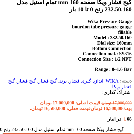
گیج فشار ویکا صفحه 160 mm تمام استیل مدل
232.50.160 رنج 0 تا 10 بار
Wika Pressure Gauge
bourdon tube pressure gauge
fillable
Model : 232.50.160
Dial size: 160mm
Bottom Connection
Connection mat.: SS316
Connection Size : 1/2 NPT
Range : 0~1.6 Bar
دسته:
WIKA
,
اندازه گیری فشار
,
برند
,
گیج فشار
,
گیج فشار
,
گیج
فشار ویکا
اشتراک گذاری:
قیمت اصلی: 17,000,000 تومان
17,000,000
تومان
بود.
16,500,000
تومان
قیمت فعلی: 16,500,000 تومان.
68 در انبار
گیج فشار ویکا صفحه 160 mm تمام استیل مدل 232.50.160 رنج 0 تا 10 بار عدد