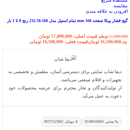
مشاهده سریع
مقایسه
افزودن به علاقه مندی
گیج فشار ویکا صفحه 160 mm تمام استیل مدل 232.50.160 رنج 0 تا 1 بار
قیمت اصلی: 17,000,000 تومان
17,000,000
تومان
بود.
16,500,000
تومان
قیمت فعلی: 16,500,000 تومان.
دیفا شاپ سایتی برای دسترسی آسان، مطمئن و تخصصی به
تجهیزات و اقلام صنعتی می‌باشد.
از تولیدکنندگان و تجار محترم برای عرضه محصولات خود
دعوت به عمل می‌آید.
📞 تماس: 02188343692
📱 موبایل: 09375525062