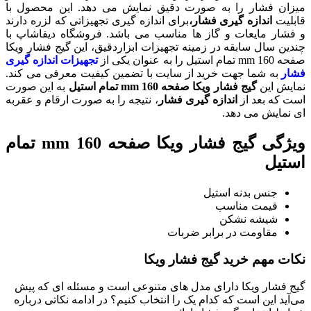
میزان فشار را به صورت دقیق نمایش می دهد. این محصول با
قابلیت
اندازه گیری فشار،
برای اندازه گیری تجهیزاتی که لزره دارند
و فشار مایعات و گاز ها مناسب می باشد. فروشگاه دیفاشاپ با
چندین سال سابقه در زمینه تجهیزات ابزاردقیق، این گیج فشار ویکا
صفحه 160 mm تمام استیل را به عنوان یکی از
تجهیزات اندازه گیری
فشار
به شما جهت خرید از سایت با تضمین کیفیت معرفی می کند.
نمایش این
گیج فشار ویکا صفحه 160 mm تمام استیل
به این صورت
است که بعد از
اندازه گیری فشار
، نتیجه را به صورت ارقام و عقربه
ای نمایش می دهد.
ویژگی گیج فشار ویکا صفحه 160 mm تمام
استیل
جنس بدنه استیل
قیمت مناسب
شیشه نشکن
مقاومت در برابر ضربات
نکات مهم خرید گیج فشار ویکا
گیج فشار ویکا دارای مدل های متنوعی است و مسئله ای که پیش
می‌آید این است که کدام یک را انتخاب کنیم؟ در ادامه نکاتی درباره