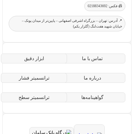
📠 فکس: 02188343692
📍 آدرس: تهران – بزرگراه اشرفی اصفهانی – پایین‌تر از میدان پونک –
خیابان شهید هفت‌لنگ (گلزار یکم)
تماس با ما
ابزار دقیق
درباره ما
ترانسمیتر فشار
گواهینامه‌ها
ترانسمیتر سطح