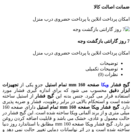
ضمانت اصالت کالا
امکان پرداخت انلاین یا پرداخت حضروی درب منزل
7 روز گارانتی بازگشت وجه
امکان پرداخت انلاین یا پرداخت حضروی درب منزل
توضیحات
توضیحات تکمیلی
نظرات (0)
گیج فشار
ویکا
صفحه 160 mm تمام استیل
جزو یکی از
تجهیزات
ابزار دقیق
محسوب می شود که برای اندازه گیری فشار مورد
استفاده قرار می گیرد. جنس بدنه این
گیج فشار
از استیل ساخته
شده است و استحکام بالایی در برابر رطوبت، فشار و ضربه پذیری
دارد.
گیج فشار ویکا صفحه 160 mm تمام استیل
دارای صفحه 160
میلی متری و از برند آلمانی ویکا ساخته شده است. این گیج فشار در
حالت معمول و عادی، خشک می باشد و قابلیت اضافه کردن روغن
نیز دارد. گیج فشار ویکا صفحه 160 mm مطابق با استاندارد روز دنیا
ساخته شده است و در اثر نواسانات دمایی تغییر حالت نمی دهد و