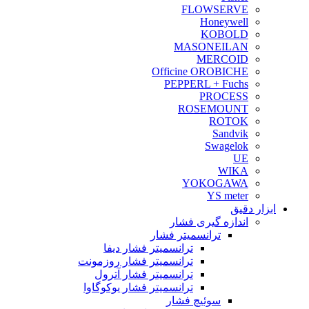
FLOWSERVE
Honeywell
KOBOLD
MASONEILAN
MERCOID
Officine OROBICHE
PEPPERL + Fuchs
PROCESS
ROSEMOUNT
ROTOK
Sandvik
Swagelok
UE
WIKA
YOKOGAWA
YS meter
ابزار دقیق
اندازه گیری فشار
ترانسمیتر فشار
ترانسمیتر فشار دیفا
ترانسمیتر فشار روزمونت
ترانسمیتر فشار آترول
ترانسمیتر فشار یوکوگاوا
سوئیچ فشار