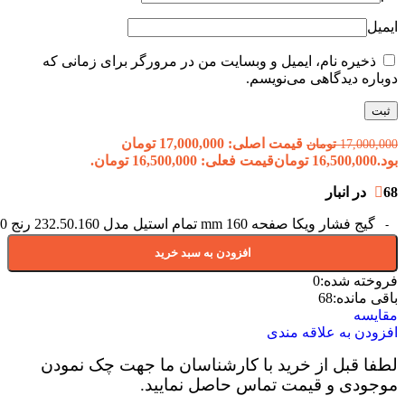
ایمیل
ذخیره نام، ایمیل و وبسایت من در مرورگر برای زمانی که
دوباره دیدگاهی می‌نویسم.
قیمت اصلی: 17,000,000 تومان
17,000,000
تومان
بود.
16,500,000
تومان
قیمت فعلی: 16,500,000 تومان.
68 در انبار
گیج فشار ویکا صفحه 160 mm تمام استیل مدل 232.50.160 رنج 0 تا 10 بار عدد
افزودن به سبد خرید
فروخته شده:
0
باقی مانده:
68
مقایسه
افزودن به علاقه مندی
لطفا قبل از خرید با کارشناسان ما جهت چک نمودن
موجودی و قیمت تماس حاصل نمایید.