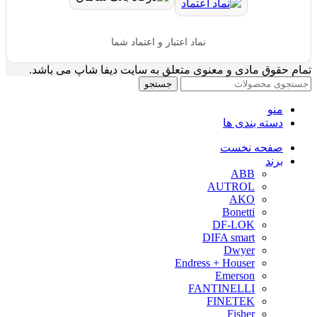
نماد اعتبار و اعتماد شما
تمام حقوق مادی و معنوی متعلق به سایت دیفا شاپ می باشد.
جستجو
منو
دسته بندی ها
صفحه نخست
برند
ABB
AUTROL
AKO
Bonetti
DF-LOK
DIFA smart
Dwyer
Endress + Houser
Emerson
FANTINELLI
FINETEK
Fisher