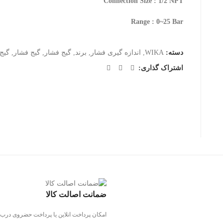
Connection Size : 1/2 NPT
Range : 0~25 Bar
دسته:
WIKA
,
اندازه گیری فشار
,
برند
,
گیج فشار
,
گیج فشار
,
گیج 
اشتراک گذاری:
ضمانت اصالت کالا
امکان پرداخت انلاین یا پرداخت حضروی درب