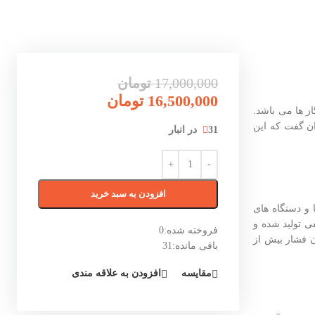
17,000,000
تومان
16,500,000
تومان
ز ها می باشد.
ان گفت که این
31 در انبار
افزودن به سبد خرید
و دستگاه های
ی تولید شده و
فروخته شده:
0
ن فشار بیش از
باقی مانده:
31
مقایسه
افزودن به علاقه مندی