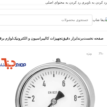
رد کردن به ناوبری
رد کردن به محتوای اصلی
صفحه نخست
برند
ابزار دقیق
تجهیزات کالیبراسیون و الکترونیک
لوازم بر
خانه
»
فروشگاه
»
ابزار دقیق
»
اندازه گیری فشار
»
گیج فشار
»
گیج فشار ویک
-3%
ویژه