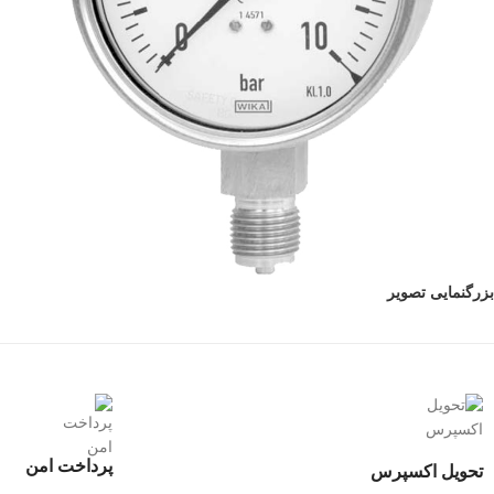
بزرگنمایی تصویر
پرداخت امن
تحویل اکسپرس