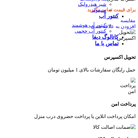
شیر هیدرولیک
برای قیمت تماس بگیرید
منیفولد
کنتور آب
مقایسه
کنتور آب هوشمند
افزودن به علاقه مندی
کنتور آب حجمی
کاتالوگ دیفا
تماس با ما
تحویل اکسپرس
حمل رایگان سفارشات بالای 1 میلیون تومان
پرداخت امن
امکان پرداخت انلاین یا پرداخت حضروی درب منزل