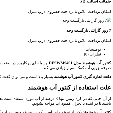
ضمانت اصالت کالا
امکان پرداخت انلاین یا پرداخت حضروی درب منزل
7 روز گارانتی بازگشت وجه
امکان پرداخت انلاین یا پرداخت حضروی درب منزل
توضیحات
نظرات (0)
کنتور آب هوشمند مدل DFSWM9401
وسیله ای پرکاربرد در صنعت 
صرفه جویی آب کمک بسیار زیادی می کند.
دقت اندازه گیری کنتور آب هوشمند
بسیار بالا است و می توان گفت 
علت استفاده از کنتور آب هوشمند
از آن جایی که در کره زمین تنها 3 درصد از آب مورد استفاه است یعنی
باشید تا در آینده با بحران کمبود آب مواجه نشویم.
کنتور آب هوشمند
یکی از نمونه هایی است که در صرفه جویی در آب کم