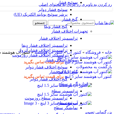
سوئیچ فشار
رد کردن به ناوبری
رد کردن به محتوای اصلی
سوئیچ فشار دوایر
پرشر سوئیچ یونایتد الکتریک (UE)
گیج فشار
جستجو
گیج فشار ویکا
تجهیزات اختلاف فشار
ترانسمیتر اختلاف فشار
ترانسمیتر اختلاف فشار دیفا
ترانسمیتر اختلاف فشار آترول
خانه
»
فروشگاه
»
کنتور آب
»
کنتور آب هوشمند
»
کنتور آب هوشمند سایز 3
ترانسمیتر اختلاف فشار روزمونت
سوئیچ اختلاف فشار
کنتور آب هوشمند سایز 2 اینچ
برای قیمت تماس بگیرید
بازگشت به محصولات
سوئیچ اختلاف فشار دوایر
گیج اختلاف فشار
کنتور آب هوشمند سایز 5 اینچ
برای قیمت تماس بگیرید
گیج اختلاف فشار دوایر
اندازه گیری سطح
ترانسمیتر سطح
ترانسمیتر سطح روزمونت
سوئیچ سطح
نمایشگر سطح
بزرگنمایی تصویر