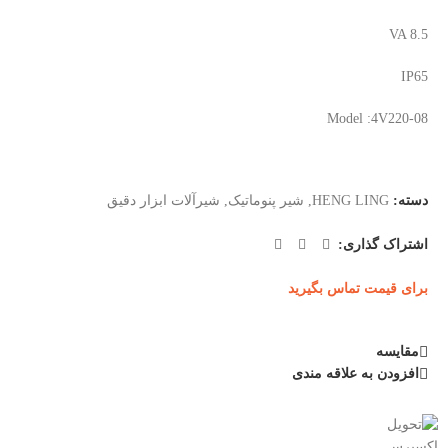
VA 8.5
IP65
Model :4V220-08
دسته:
HENG LING
,
شیر پنوماتیک
,
شیرآلات ابزار دقیق
اشتراک گذاری:
برای قیمت تماس بگیرید
مقایسه
افزودن به علاقه مندی