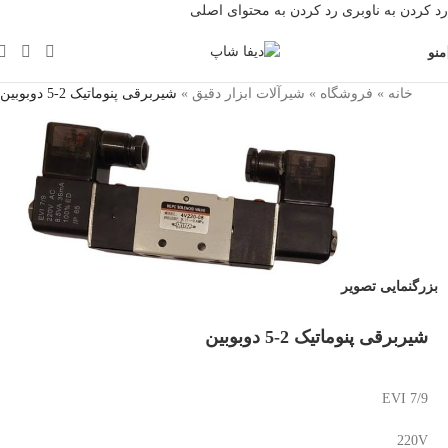
رد کردن به ناوبری
رد کردن به محتوای اصلی
منو
خانه
»
فروشگاه
»
شیرآلات ابزار دقیق
»
شیربرقی پنوماتیک 2-5 دوبوبین
بزرگنمایی تصویر
شیربرقی پنوماتیک 2-5 دوبوبین
EVI 7/9
220V