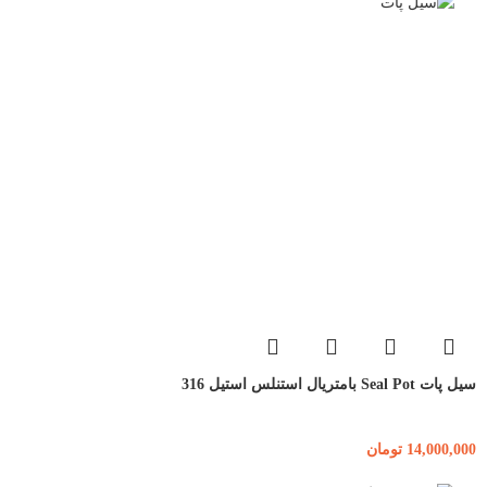
سیل پات Seal Pot بامتریال استنلس استیل 316
14,000,000
تومان