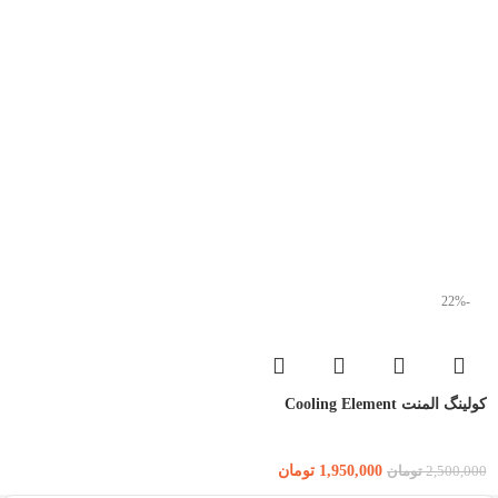
-22%
کولینگ المنت Cooling Element
1,950,000
تومان
2,500,000
تومان