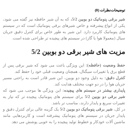
توضیحات
نظرات (0)
شیر برقی پنوماتیک دو بوبین 5/2،
که به آن شیر حافظه نیز گفته می شود،
یکی از انواع پیشرفته و خاص شیرهای برقی پنوماتیک است که در سیستم
های پنوماتیک کاربرد دارد. این شیر به طور خاص برای کنترل دقیق جریان
سیال (معمولا هوا یا گاز) در سیستم های پیچیده تر طراحی شده است.
مزیت های شیر برقی دو بوبین 5/2
حفظ وضعیت (حافظه):
این ویژگی باعث می شود که شیر برقی پس از
قطع برق یا تغییرات سیگنال، همچنان وضعیت قبلی خود را حفظ کند.
کنترل دقیق:
به دلیل وجود دو بوبین، این شیر قادر است به راحتی مسیر
جریان هوا را در دو جهت مختلف هدایت کند.
پایداری بیشتر در سیستم های پیچیده:
این ویژگی ها موجب می شود که
شیر برقی دو بوبین 5/2
برای سیستم های پنوماتیک پیچیده تر که نیاز به
تغییرات سریع و پایدار دارند، مناسب تر باشد.
در کل،
شیر برقی پنوماتیک دو بوبین 5/2
یک گزینه عالی برای کنترل دقیق و
پایدار جریان در سیستم های پنوماتیک پیشرفته است و کاربردهایی مانند
ماشین آلات خودکار و خطوط تولید پیچیده را به خوبی پوشش می دهد.