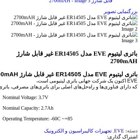
بزرگنمایی تصویر
باتری لیتیوم EVE مدل ER14505 غیر قابل شارژ
2700mAH
باتری لیتیوم EVE مدل ER14505 غیر قابل شارژ 2700mAH
که دارای فناوری‌ها و راه‌حل‌های اصلی برای باتری‌های مصرفی، باتری‌های نیرو و باتری‌های ذخیره انرژی است.
Nominal Voltage: 3.7V
Nominal Capacity: 2.7Ah
85+~ Operating Temperature: -60C
دسته:
EVE
,
تجهیزات کالیبراسیون و الکترونیک
اشتراک گذاری: