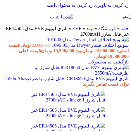
رد کردن به ناوبری
رد کردن به محتوای اصلی
منو
خانه
»
فروشگاه
»
برند
»
EVE
»
باتری لیتیوم EVE مدل ER14505
غیر قابل شارژ 2700mAH
سوییچ اختلاف فشار Dwyer مدل05-1696
قیمت
22,000,000
تومان
اصلی: 22,000,000 تومان بود.
19,500,000
تومان
قیمت فعلی:
19,500,000 تومان.
بازگشت به محصولات
باتری لیتیوم EVE مدل ICR18650 قابل شارژ، با ظرفیت2550mAh
برای قیمت تماس بگیرید