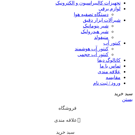
تجهیزات کالیبراسیون و الکترونیک
لوازم برقی
دستگاه تصفیه هوا
شیرآلات ابزار دقیق
شیر پنوماتیک
شیر هیدرولیک
منیفولد
کنتور آب
کنتور آب هوشمند
کنتور آب حجمی
کاتالوگ دیفا
تماس با ما
علاقه مندی
مقایسه
ورود / ثبت نام
سبد خرید
بستن
فروشگاه
علاقه مندی
سبد خرید