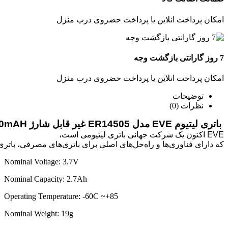
امکان پرداخت انلاین یا پرداخت حضروی درب منزل
7 روز گارانتی بازگشت وجه
امکان پرداخت انلاین یا پرداخت حضروی درب منزل
توضیحات
نظرات (0)
 باتری لیتیوم EVE مدل ER14505 غیر قابل شارژ 2700mAH
که دارای فناوری‌ها و راه‌حل‌های اصلی برای باتری‌های مصرفی، باتری‌های نیرو و باتری‌های ذخیره انرژی است.
Nominal Voltage: 3.7V
Nominal Capacity: 2.7Ah
85+~ Operating Temperature: -60C
Nominal Weight: 19g