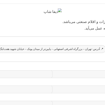
ت و اقلام صنعتی می‌باشد.
 عمل می‌آید.
📍 آدرس: تهران – بزرگراه اشرفی اصفهانی – پایین‌تر از میدان پونک – خیابان شهید هفت‌لنگ 