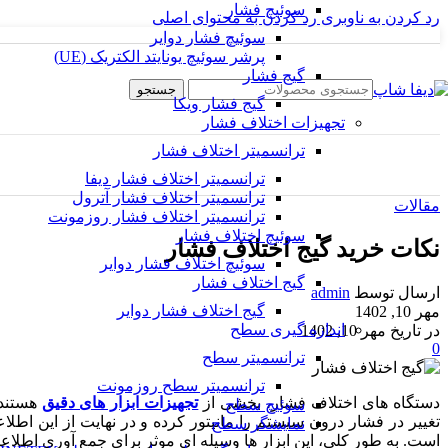
سوئیچ فشار
رد کردن به ناوبری
رد کردن به محتوای اصلی
سوئیچ فشار دوایر
پرشر سوئیچ یونایتد الکتریک (UE)
گیج فشار
جستجو
گیج فشار ویکا
تجهیزات اختلاف فشار
ترانسمیتر اختلاف فشار
ترانسمیتر اختلاف فشار دیفا
ترانسمیتر اختلاف فشار آترول
مقالات
ترانسمیتر اختلاف فشار روزمونت
سوئیچ اختلاف فشار
نکات خرید گیج اختلاف فشار
سوئیچ اختلاف فشار دوایر
گیج اختلاف فشار
ارسال توسط
admin
گیج اختلاف فشار دوایر
مهر 10, 1402
اندازه گیری سطح
در تاریخ مهر 10, 1402
0
ترانسمیتر سطح
ترانسمیتر سطح روزمونت
دستگاه های اختلاف فشار، بخشی از
تجهیزات ابزار های دقیق
هستند 
سوئیچ سطح
تغییر در فشار درون سیستم را مانیتور کرده و در نهایت از این اط
نمایشگر سطح
است. به طور کلی، این ابزار ها وسیله ای موثر برای جمع آوری اطلاع