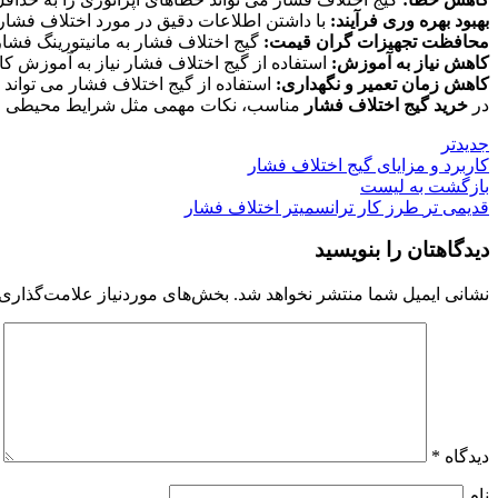
بهبود بهره وری فرآیند:
با داشتن اطلاعات دقیق در مورد اختلاف فشار در
محافظت تجهیزات گران قیمت:
گیج اختلاف فشار به مانیتورینگ فشا
کاهش نیاز به آموزش:
استفاده از گیج اختلاف فشار نیاز به آموزش کار
کاهش زمان تعمیر و نگهداری:
استفاده از گیج اختلاف فشار می ‌تواند
در
خرید
گیج اختلاف فشار
مناسب، نکات مهمی مثل شرایط محیطی و نوع
جدیدتر
کاربرد و مزایای گیج اختلاف فشار
بازگشت به لیست
قدیمی تر
طرز کار ترانسمیتر اختلاف فشار
دیدگاهتان را بنویسید
نشانی ایمیل شما منتشر نخواهد شد.
بخش‌های موردنیاز علامت‌گذاری 
دیدگاه
*
نام