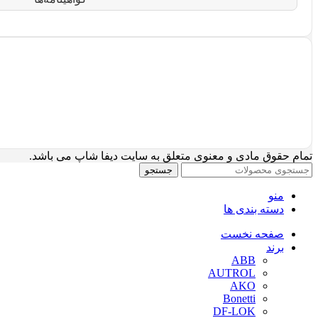
تمام حقوق مادی و معنوی متعلق به سایت دیفا شاپ می باشد.
جستجو
منو
دسته بندی ها
صفحه نخست
برند
ABB
AUTROL
AKO
Bonetti
DF-LOK