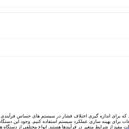
که برای اندازه گیری اختلاف فشار در سیستم های حساس فرآیندی و صن
لاعات برای بهینه سازی عملکرد سیستم استفاده کنیم. وجود این دستگا
ات مفید از شرایط متغیر در فرآیندها هستند. انواع مختلفی از دستگا