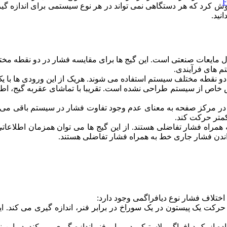
موش کرد که هر دستگاهی نمی تواند در هر نوع سیستمی برای اندازه گیر
نید.
مایعات صنعتی است. این گیج ها برای مقایسه فشار در دو نقطه مختل
تم های فرآیندی.
دو نقطه مختلف سیستم استفاده می شوند. هریک از این ورودی ها با 
ش خاص از سیستم طراحی نشده است. تقریبا با تماشای عقربه گیج، اط
ار در مرکز صفحه به معنای عدم وجود تفاوت فشار در سیستم باقی می
کمتر حرکت کند.
 همراه فشار تفاضلی هستند. از این گیج ها می توان همزمان اطلاعا
اندن فشار جاری خط به همراه فشار تفاضلی هستند.
اختلاف فشار نوع دیافراگمی وجود دارد:
حرکت یک پیستون در یک سوراخ در برابر فنر، اندازه گیری می کند. ای
ه از یک دیافراگم پلاستیکی در برابر فنر اندازه گیری می کند. در این ن