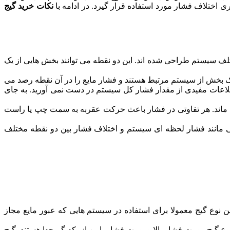
ی اختلاف فشار مورد استفاده قرار گیرد. در ادامه با
نکات خرید گیج
ف سیستم طراحی شده اند. این دو نقطه می توانند بخش هایی از یک
یک بخش از سیستم مرتبط هستند و فشار مایع را در آن نقطه رصد می
لاعات مفیدی از مقدار فشار کل سیستم در دست نمی آورید. به جای
 ماند. هر تفاوتی در فشار باعث حرکت عقربه به سمت چپ یا راست
تی مانند فشار لحظه ای سیستم و اختلاف فشار بین دو نقطه مختلف
ن نوع گیج معمولا برای استفاده در سیستم هایی که عبور مایع مجاز
وع گیج، پورت فشار بالا و پورت فشار پایین از یکدیگر جدا هستند. گیج