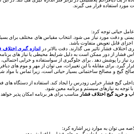
ت مورد استفاده قرار می گیرند.
عامل حیاتی توجه کرد:
ایمنی و دقت مورد نیاز می شود. انتخاب مقیاس های مختلف برای بسی
اجزای قابل تعویض متفاوت باشد.
 اختلاف فشار تاثیر می گذارند. دقت بالاتر در
اندازه گیری اختلاف 
اس فشار از دور ممکن است به دلیل شرایط محیطی یا نیاز های برنامه تا
 نیاز را پوشش دهد . برای جلوگیری از سواستفاده و خرابی احتمالی، 
 گیرد. برای مقابله با این تغییرات، می توان از مهر و موم های دیاف
الح گیج و مصالح ساختمانی بسیار حیاتی است، زیرا تماس با مواد ش
 گیج فشار خرابی زودرس را ایجاد کند. استفاده از دستگاه های فشار 
 با توجه به نیازهای سیستم و برنامه معین شود.
ب و خرید گیج اختلاف فشار
مناسب برای هر برنامه امکان پذیر خواهد ب
ه می توان به موارد زیر اشاره کرد:
 برساند و دقت در اندازه گیری های فشار را افزایش دهد.