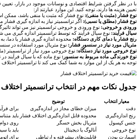
با در نظر گرفتن شرایط اقتصادی و نوسانات موجود در بازار، تعیین
تعیین هزینه‌ ها دارند، توجه کنید. این موارد عبارتند از:
نوع فشار (مثبت یا منفی):
نوع فشار که مثبت یا منفی باشد، ممکن ا
نوع فشار (مطلق یا نسبی):
اگر ترانسمیتر نیاز به اندازه ‌گیری فشا
ورودی و خروجی:
نوع ورودی و خروجی ترانسمیتر نیز می‌ تواند تاثیرگذ
سیال فرآیند:
نوع سیال فرآیند که توسط ترانسمیتر اندازه ‌گیری می ‌ش
رنج فشار یا دمای کاری دستگاه:
محدوده اندازه ‌گیری فشار یا دما، به
متریال مورد نیاز در سنسور فشار:
نوع متریال مورد استفاده در سنسور 
نوع خروجی مورد نیاز دستگاه:
نوع خروجی مورد نیاز از ترانسمیتر (مانن
نوع خورندگی ماده مربوط به سنسور:
نوع ماده که با سیال فرآیند در
توجه به هر یک از این موارد به شما کمک می ‌کند تا ترانسمیتر اختلا
جدول نکات مهم در انتخاب ترانسمیتر اختلاف 
معیار انتخاب
توضیح
دقت
میزان خطای مجاز در اندازه‌گیری
برای فرآ
رنج اندازه‌گیری
محدوده قابل اندازه‌گیری اختلاف فشار
باید متنا
جنس کپسول
متریال بخش حسگر
روی دوام 
نوع خروجی
آنالوگ یا دیجیتال
باید با س
اسمارت بودن
قابلیت‌های پیشرفته و ارتباطی
برای اتوم