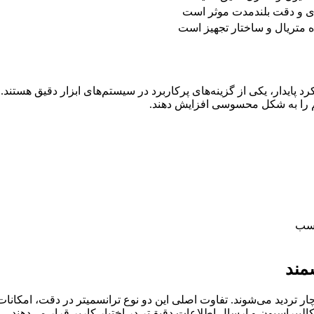
ری و دقت بلندمدت موثر است
ده متریال و ساختار تجهیز است
پایدار، یکی از گزینه‌های پرکاربرد در سیستم‌های ابزار دقیق هستند. ا
تم را به شکل محسوسی افزایش دهند.
ناسب
مند
ر تردید می‌شوند. تفاوت اصلی این دو نوع ترانسمیتر در دقت، امکانات
لیبراسیون و ارسال اطلاعات دقیق‌تر در اختیار کاربر قرار می‌دهند.