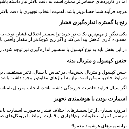
اما در کاربردهای حساس‌تر ممکن است به دقت بالاتر نیاز داشته باشید
هرچه فرآیند شما حساس‌تر باشد، اهمیت انتخاب تجهیزی با دقت بالاتر ن
رنج یا گستره اندازه‌گیری فشار
یکی دیگر از مهم‌ترین نکات در خرید ترانسمیتر اختلاف فشار، توجه به
محدوده کاری کاهش پیدا می‌کند و اگر رنج کوچک‌تر از مقدار واقعی ب
در این بخش باید به نوع کپسول یا سنسور اندازه‌گیری نیز توجه شو
جنس کپسول و متریال بدنه
جنس کپسول و متریال بخش‌های در تماس با سیال، تاثیر مستقیمی بر دوا
شرایط خاص، ممکن است نیاز به آلیاژهای مقاوم‌تر وجود داشته باشد.
اگر سیال فرآیند خاصیت خورندگی داشته باشد، انتخاب متریال نامناسب
اسمارت بودن یا هوشمندی تجهیز
امروزه بسیاری از ترانسمیترهای اختلاف فشار به‌صورت اسمارت یا هوش
سیستم کنترل، تنظیمات نرم‌افزاری و قابلیت ارتباط با پروتکل‌های ص
ترانسمیترهای هوشمند معمولا: