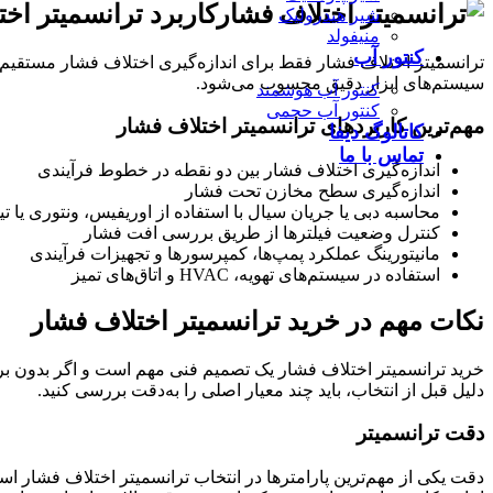
کاربرد ترانسمیتر اخ
شیر هیدرولیک
منیفولد
کنتور آب
ترانسمیتر اختلاف فشار فقط برای اندازه‌گیری اختلاف فشار مستقیم اس
سیستم‌های ابزار دقیق محسوب می‌شود.
کنتور آب هوشمند
کنتور آب حجمی
مهم‌ترین کاربردهای ترانسمیتر اختلاف فشار
کاتالوگ دیفا
تماس با ما
اندازه‌گیری اختلاف فشار بین دو نقطه در خطوط فرآیندی
اندازه‌گیری سطح مخازن تحت فشار
محاسبه دبی یا جریان سیال با استفاده از اوریفیس، ونتوری یا ت
کنترل وضعیت فیلترها از طریق بررسی افت فشار
مانیتورینگ عملکرد پمپ‌ها، کمپرسورها و تجهیزات فرآیندی
استفاده در سیستم‌های تهویه، HVAC و اتاق‌های تمیز
نکات مهم در خرید ترانسمیتر اختلاف فشار
خرید ترانسمیتر اختلاف فشار یک تصمیم فنی مهم است و اگر بدون ب
دلیل قبل از انتخاب، باید چند معیار اصلی را به‌دقت بررسی کنید.
دقت ترانسمیتر
دقت یکی از مهم‌ترین پارامترها در انتخاب ترانسمیتر اختلاف فشار ا