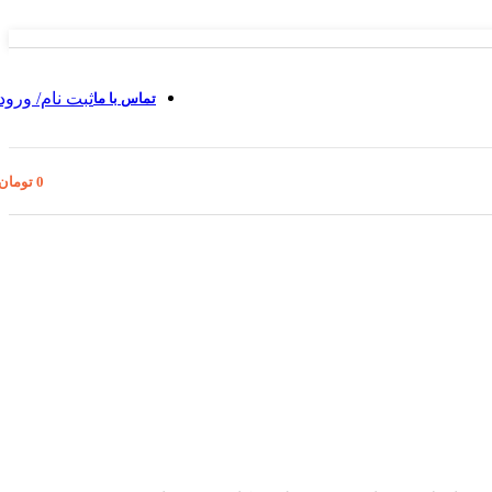
ثبت نام/ ورود
تماس با ما
0
تومان