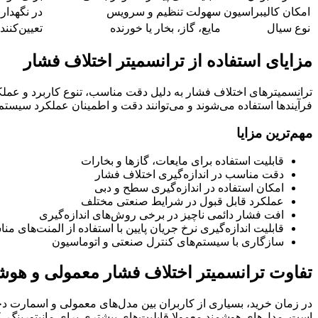
امکان کالیبراسیون
سهولت تنظیم و سرویس
در نگهدا
نوع سیال
مایع، گاز، بخار یا خورنده
تعیین‌کنن
مزایای استفاده از ترانسمیتر اختلاف فشار
ترانسمیترهای اختلاف فشار به دلیل دقت مناسب، تنوع کاربرد و عملکرد 
فرآیندها استفاده می‌شوند و می‌توانند دقت و اطمینان عملکرد سیس
مهم‌ترین مزایا
قابلیت استفاده برای مایعات، گازها و بخارات
دقت مناسب در اندازه‌گیری اختلاف فشار
امکان استفاده در اندازه‌گیری سطح و دبی
عملکرد قابل قبول در شرایط صنعتی مختلف
افت فشار دائمی ناچیز در برخی روش‌های اندازه‌گیری
قابلیت اندازه‌گیری نرخ جریان پایین با استفاده از المنت‌های م
سازگاری با سیستم‌های کنترل صنعتی و اتوماسیون
تفاوت ترانسمیتر اختلاف فشار معمولی و هوش
در زمان خرید، بسیاری از کاربران بین مدل‌های معمولی و اسمارت دچا
است. مدل‌های هوشمند معمولا قابلیت‌های بیشتری برای مانیتورینگ، کا