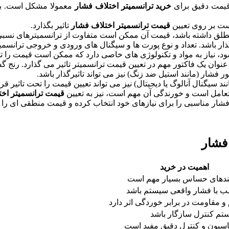
 قیمت دقیق برای
خرید ترانسمیتر اختلاف فشار
معمولا مشکل است. با 
ست بر روی تعیین
قیمت ترانسمیتر اختلاف فشار
تاثیر بگذارد.
ر مطلق داشته باشد، قیمت آن ممکن است متفاوت از ترانسمیترهای نسبی
ار باشد. تعداد و نوع پورت ‌ها و سیگنال‌ های ورودی و خروجی ترانسمیتر
ود، نیاز به مواد و تکنولوژی ‌های خاصی دارد که ممکن است قیمت را تح
 عنوان یک فاکتور مهم در تعیین قیمت ترانسمیتر تاثیر می‌ گذارد. رنج
فشار (مانند استیل ضد زنگ) نیز می‌ تواند تاثیرگذار باشد.
د سیگنال آنالوگ یا دیجیتال) نیز می ‌تواند تعیین قیمت را تحت تاثیر قرا
 تعامل است و خورندگی آن مهم است، نیز به تعیین
قیمت ترانسمیتر اخ
ف فشار مناسبی را برای نیازهای خود انتخاب کرده و قیمت منطقی ‌ای ر
فشار
اهمیت در خرید
یندهای حساس بسیار مهم است
سب با فشار واقعی سیستم باشد
و مقاومت در برابر خوردگی اثر دارد
یستم کنترل سازگار باشد
اسیون و کنترل دقیق مفید است