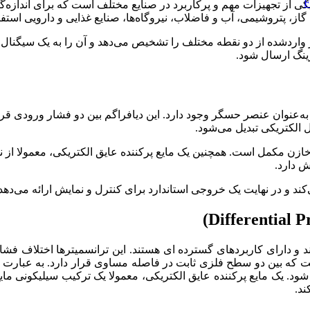
کی از تجهیزات مهم و پرکاربرد در صنایع مختلف است که برای اندازه‌گ
گاز، پتروشیمی، آب و فاضلاب، نیروگاه‌ها، صنایع غذایی و دارویی استف
ردشده از دو نقطه مختلف را تشخیص می‌دهد و آن را به یک سیگنال قا
ه‌عنوان عنصر حسگر وجود دارد. این دیافراگم بین دو فشار ورودی قرار
الکتریکی تبدیل می‌شود.
ازن مکمل است. همچنین یک مایع پرکننده عایق الکتریکی، معمولا از ن
ش دارد.
کند و در نهایت یک خروجی استاندارد برای کنترل و نمایش ارائه می‌دهد
 دارای کاربردهای گسترده ‌ای هستند. این ترانسمیترها اختلاف فشار را
 که بین دو سطح فلزی ثابت در فاصله مساوی قرار دارد. به عبارت د
شود. یک مایع پرکننده عایق الکتریکی، معمولا یک ترکیب سیلیکونی مای
ند.