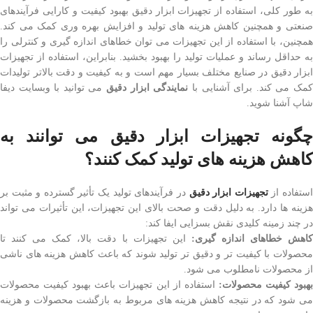
به طور کلی، استفاده از تجهیزات ابزار دقیق بهبود کیفیت و کارایی فرآیندهای
صنعتی و همچنین کاهش هزینه های تولید و افزایش بهره وری کمک می کند.
همچنین، با استفاده از این تجهیزات می توان خطاهای اندازه گیری و کنترلی را
به حداقل رساند و عملیات تولید را بهبود بخشید. بنابراین، استفاده از تجهیزات
ابزار دقیق در صنایع مختلف بسیار مهم است و به کیفیت و دقت بالاتر تولیدات
مک می کند. برای آشنایی با
نمایندگی ابزار دقیق
می توانید با وبسایت دیفا
شاپ آشنا شوید.
چگونه تجهیزات ابزار دقیق می توانند به
کاهش هزینه های تولید کمک کنند؟
ستفاده از
تجهیزات ابزار دقیق
در فرآیندهای تولید یک تأثیر گسترده و مثبت بر
هزینه ها دارد. به دلیل دقت و صحت بالای این تجهیزات، این تأثیرات می تواند
در چند زمینه کلیدی نقش بسزایی ایفا کند:
کاهش خطاهای اندازه گیری:
این تجهیزات با دقت بالا، کمک می کنند تا
محصولات با کیفیت تر و دقیق تر تولید شوند که باعث کاهش هزینه های ناشی
از محصولات نامطلوب می شود.
هبود کیفیت محصولات:
استفاده از این تجهیزات باعث بهبود کیفیت محصولات
می شود که در نتیجه کاهش هزینه های مربوط به بازگشت محصولات و هزینه