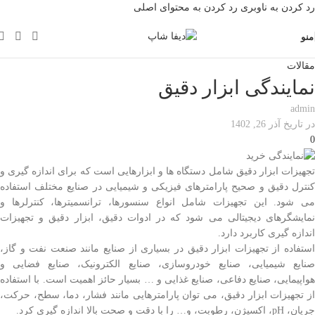
رد کردن به ناوبری
رد کردن به محتوای اصلی
منو
مقالات
نمایندگی ابزار دقیق
admin
در تاریخ آذر 26, 1402
0
تجهیزات ابزار دقیق شامل دستگاه ها و ابزارهایی است که برای اندازه گیری و
کنترل دقیق و صحیح پارامترهای فیزیکی و شیمیایی در صنایع مختلف استفاده
می شود. این تجهیزات شامل انواع سنسورها، ترانسمیترها، کنترلرها و
نمایشگرهای دیجیتالی می شود که در ادوات دقیق، ابزار دقیق و تجهیزات
اندازه گیری کاربرد دارد.
استفاده از تجهیزات ابزار دقیق در بسیاری از صنایع مانند صنعت نفت و گاز،
صنایع شیمیایی، صنایع خودروسازی، صنایع الکترونیک، صنایع فضایی و
هواپیمایی، صنایع دفاعی، صنایع غذایی و … بسیار حائز اهمیت است. با استفاده
از تجهیزات ابزار دقیق، می توان پارامترهایی مانند فشار، دما، سطح، حرکت،
جریان، pH، اکسیژن، رطوبت، و… را با دقت و صحت بالا اندازه گیری کرد.