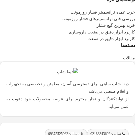
خرید عمده ترانسمیتر فشار روزمونت
بررسی فنی ترانسمیترهای فشار روزمونت
خرید بهترین گیج فشار
کاربرد ابزار دقیق در صنعت داروسازی
کاربرد ابزار دقیق در صنعت
دسته‌ها
مقالات
دیفا شاپ سایتی برای دسترسی آسان، مطمئن و تخصصی به تجهیزات
و اقلام صنعتی می‌باشد.
از تولیدکنندگان و تجار محترم برای عرضه محصولات خود دعوت به
عمل می‌آید.
📞 تماس: 02188343692
📱 موبایل: 09375525062