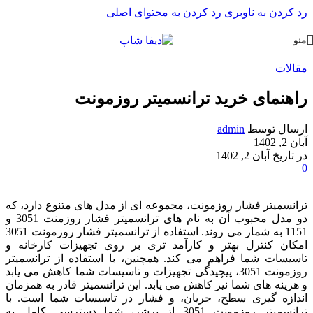
رد کردن به ناوبری
رد کردن به محتوای اصلی
منو
مقالات
راهنمای خرید ترانسمیتر روزمونت
ارسال توسط
admin
آبان 2, 1402
در تاریخ آبان 2, 1402
0
ترانسمیتر فشار روزمونت، مجموعه ای از مدل های متنوع دارد، که
دو مدل محبوب آن به نام های ترانسمیتر فشار روزمنت 3051 و
1151 به شمار می روند. استفاده از ترانسمیتر فشار روزمونت 3051
امکان کنترل بهتر و کارآمد تری بر روی تجهیزات کارخانه و
تاسیسات شما فراهم می کند. همچنین، با استفاده از ترانسمیتر
روزمونت 3051، پیچیدگی تجهیزات و تاسیسات شما کاهش می یابد
و هزینه های شما نیز کاهش می یابد. این ترانسمیتر قادر به همزمان
اندازه گیری سطح، جریان، و فشار در تاسیسات شما است. با
ترانسمیتر روزمونت 3051 از پرشر، شما دسترسی کامل به