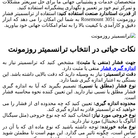
متخصصان خدمات و پشتیبانی جهانی ما برای حل سریعتر مشکلات
و تمرکز تیم خود بر تعمیر و نگهداری پیشگیرانه استفاده کنید.
از قدرت استاندارد صنعت استفاده کنید:
استفاده از ترانسمیتر فشار
روزمونت Rosemount 3051 به شما این امکان را می دهد که ابزار
دقیق و کارآمدی با کیفیت بالا را به تمام امکانات جهانی خود بیاورید.
نکات حیاتی در انتخاب ترانسمیتر روزمونت
جهت فشار (منفی یا مثبت):
مشخص کنید که ترانسمیتر نیاز به
اندازه گیری فشار
منفی یا مثبت دارد.
دقت ترانسمیتر:
نیاز به وسیله دارید که دقت بالایی داشته باشد. این
بستگی به اعتبار اندازه گیری شما دارد.
نوع فشار (مطلق یا نسبی):
تصمیم بگیرید که آیا به اندازه گیری
فشار مطلق یا نسبی نیاز دارید. این تعیین کننده نحوه محاسبه فشار
است.
محدوده اندازه گیری:
تعیین کنید که چه محدوده ای از فشار را می
خواهید که ترانسمیتر قادر به اندازه گیری کند.
نوع خروجی مورد نیاز:
انتخاب کنید که چه نوع خروجی (مثل سیگنال
آنالوگ یا دیجیتال) مورد نیاز دارید.
نوع ماده خورنده:
توجه داشته باشید که نوع ماده ای که با آن در
تماس است، چگونه تاثیر می گذارد. این مهم است تا مطمئن شوید