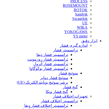
PROCESS
ROSEMOUNT
ROTOK
Sandvik
Swagelok
UE
WIKA
YOKOGAWA
YS meter
ابزار دقیق
اندازه گیری فشار
ترانسمیتر فشار
ترانسمیتر فشار دیفا
ترانسمیتر فشار روزمونت
ترانسمیتر فشار آترول
ترانسمیتر فشار یوکوگاوا
سوئیچ فشار
سوئیچ فشار دوایر
پرشر سوئیچ یونایتد الکتریک (UE)
گیج فشار
گیج فشار ویکا
تجهیزات اختلاف فشار
ترانسمیتر اختلاف فشار
ترانسمیتر اختلاف فشار دیفا