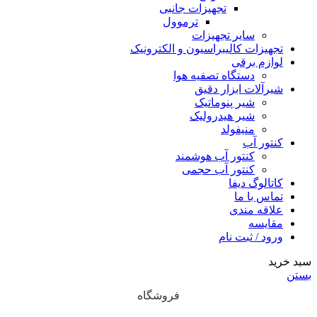
تجهیزات جانبی
ترموول
سایر تجهیزات
تجهیزات کالیبراسیون و الکترونیک
لوازم برقی
دستگاه تصفیه هوا
شیرآلات ابزار دقیق
شیر پنوماتیک
شیر هیدرولیک
منیفولد
کنتور آب
کنتور آب هوشمند
کنتور آب حجمی
کاتالوگ دیفا
تماس با ما
علاقه مندی
مقایسه
ورود / ثبت نام
سبد خرید
بستن
فروشگاه