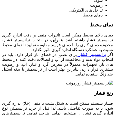
شوک
رطوبت
تداخل های الکتریکی
دمای محیط
دمای محیط
دمای بالای محیط ممکن است تاثیرات منفی بر دقت اندازه گیری
ترانسمیتر فشار داشته باشد. بنابراین، در انتخاب ترانسمیتر فشار،
محدوده دمای کاری را با دمای فرآیند مقایسه نمایید تا دمای محیط
نسبت به عملکرد دستگاه اندازه گیری تاثیر نگذارد.
اگر
ترانسمیتر فشار
برای نصب در فضای باز قرار دارد، باید در
انتخاب مواد بدنه و محافظت از آب و اتصالات دقت کنید. در محیط
های باز، تجهیزات معمولاً در معرض گرد و غبار، آب، و رطوبت
بیشتری قرار دارند، بنابراین بهتر است از ترانسمیتر با بدنه استیل
ضد زنگ استفاده نمایید.
رنج فشار
فشار سیستم ممکن است به شکل مثبت یا منفی (خلا) اندازه گیری
شود، یا به صورت تفاضلی باشد. لذا قبل از خرید ترانسمیتر، نوع
اندازه گیری فشار را مشخص نمایید. هرچند تمامی ترانسمیترهای