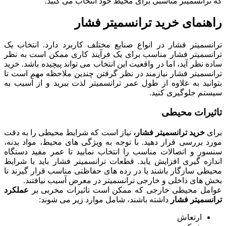
که ترانسمیتر مناسبی برای محیط خود انتخاب می کنید.
راهنمای خرید ترانسمیتر فشار
ترانسمیتر فشار در انواع صنایع مختلف کاربرد دارد. انتخاب یک
ترانسمیتر فشار مناسب برای یک فرآیند کاری ممکن است به نظر
ساده نظر آید، اما در واقعیت این انتخاب می تواند پیچیده باشد. خرید
ترانسمیتر فشار نیازمند در نظر گرفتن چندین ملاحظه مهم است تا
بتوانید به علاوه از طول عمر ترانسمیتر لذت ببرید و از آسیب به
سیستم جلوگیری کنید.
تاثیرات محیطی
برای
خرید ترانسمیتر فشار،
نیاز است که شرایط محیطی را به دقت
مورد بررسی قرار دهید. با توجه به ویژگی های محیط، مواد بدنه،
سنسور و اتصالات مناسب را انتخاب نمایید تا عمر مفید دستگاه
اندازه گیری افزایش یابد. قطعات ترانسمیتر فشار باید با شرایط
محیطی سازگار باشند یا در رده های حفاظتی مناسب قرار گیرند تا
بخش های داخلی و خارجی ترانسمیتر در معرض آسیب نیافتند.
عوامل محیطی خارجی که ممکن است تاثیرات مخربی بر
عملکرد
ترانسمیتر فشار
داشته باشند، شامل موارد زیر می شوند:
ارتعاش