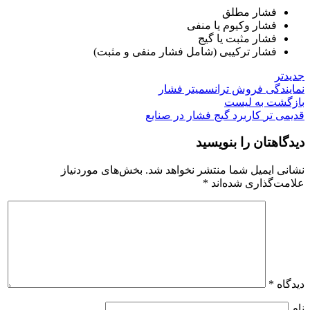
فشار مطلق
فشار وکیوم یا منفی
فشار مثبت یا گیج
فشار ترکیبی (شامل فشار منفی و مثبت)
جدیدتر
نمایندگی فروش ترانسمیتر فشار
بازگشت به لیست
قدیمی تر
کاربرد گیج فشار در صنایع
دیدگاهتان را بنویسید
نشانی ایمیل شما منتشر نخواهد شد.
بخش‌های موردنیاز
علامت‌گذاری شده‌اند
*
دیدگاه
*
نام