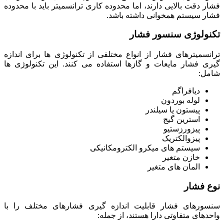
فشار دقت بالایی دارند، اما محدوده کاری ترانسمیتر باید با محدوده
فشار سیستم همخوانی داشته باشد.
تکنولوژی سنسور فشار
ترانسمیترهای فشار از انواع مختلفی از تکنولوژی ها برای اندازه
گیری فشار مایعات و گازها استفاده می کنند. این تکنولوژی ها
شامل:
دیافراگم
لوله بوردون
پیستون یا سیلندر
استرین گیج
پیزورزستیو
پیزوالکتریک
سیستم های میکرو الکترومکانیکی
خازن متغیر
المان های متغیر
نوع فشار
سنسورهای فشار قابلیت اندازه گیری فشارهای مختلف را با
واحدهای متفاوتی دارا هستند، از جمله: