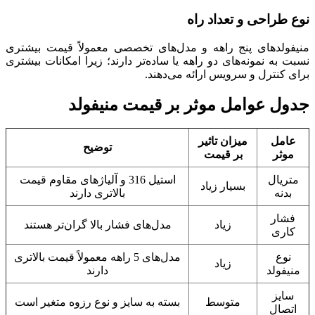
نوع طراحی و تعداد راه
منیفولدهای پنج راهه و مدل‌های تخصصی معمولاً قیمت بیشتری
نسبت به نمونه‌های دو راهه یا ساده‌تر دارند؛ زیرا امکانات بیشتری
برای کنترل و سرویس ارائه می‌دهند.
جدول عوامل موثر بر قیمت منیفولد
عامل
میزان تاثیر
توضیح
موثر
بر قیمت
متریال
استیل 316 و آلیاژهای مقاوم قیمت
بسیار زیاد
بدنه
بالاتری دارند
فشار
زیاد
مدل‌های فشار بالا گران‌تر هستند
کاری
نوع
مدل‌های 5 راهه معمولاً قیمت بالاتری
زیاد
منیفولد
دارند
سایز
متوسط
بسته به سایز و نوع رزوه متغیر است
اتصال