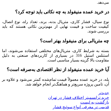
می‌دهد.
در خرید عمده منیفولد به چه نکاتی باید توجه کرد؟
نوع سیال، فشار کاری، متریال بدنه، برند، تعداد راه، نوع اتصال،
کیفیت ساخت و قیمت نهایی از مهم‌ترین نکاتی هستند که باید
بررسی شوند.
چه متریالی برای منیفولد بهتر است؟
بسته به شرایط کاری، متریال‌های مختلفی استفاده می‌شوند، اما
استنلس استیل 316 در بسیاری از کاربردهای صنعتی به دلیل
مقاومت بالا گزینه بسیار مناسبی است.
آیا خرید عمده منیفولد از نظر اقتصادی به‌صرفه است؟
بله، در خرید عمده معمولاً قیمت تمام‌شده کمتر می‌شود و علاوه بر
آن، تامین پروژه سریع‌تر و هماهنگ‌تر انجام خواهد شد.
جدیدتر
خرید ترانسمیتر اختلاف فشار در تهران
بازگشت به لیست
قدیمی تر
معرفی انواع سوئیچ فشار