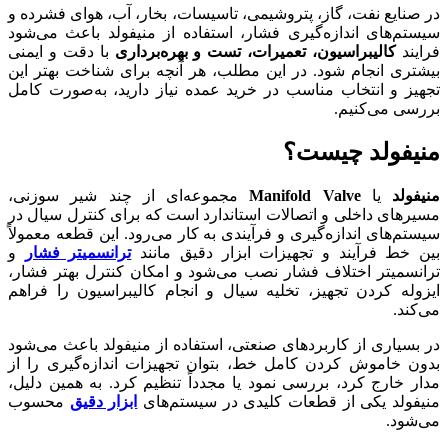
در صنایع نفت، گاز، پتروشیمی، تاسیسات، بخار، آب، هوای فشرده و
سیستم‌های اندازه‌گیری فشار، استفاده از منیفولد باعث می‌شود
فرایند
کالیبراسیون، تعمیرات، تست و بهره‌برداری
با دقت و ایمنی
بیشتری انجام شود. در این مطلب، هر آنچه برای شناخت بهتر این
تجهیز و انتخاب مناسب در خرید عمده نیاز دارید، به‌صورت کامل
بررسی می‌کنیم.
منیفولد چیست؟
منیفولد
یا
Manifold Valve
مجموعه‌ای از چند شیر سوزنی،
مسیرهای داخلی و اتصالات استاندارد است که برای کنترل سیال در
سیستم‌های اندازه‌گیری و فرآیندی به کار می‌رود. این قطعه معمولاً
بین خط فرآیند و تجهیزات ابزار دقیق مانند
ترانسمیتر فشار
و
ترانسمیتر اختلاف فشار نصب می‌شود و امکان کنترل بهتر فشار،
ایزوله کردن تجهیز، تخلیه سیال و انجام کالیبراسیون را فراهم
می‌کند.
در بسیاری از کاربردهای صنعتی، استفاده از منیفولد باعث می‌شود
بدون خاموش کردن کامل خط، بتوان تجهیزات اندازه‌گیری را از
مدار خارج کرد، بررسی نمود یا مجدداً تنظیم کرد. به همین دلیل،
منیفولد یکی از قطعات کلیدی در سیستم‌های
ابزار دقیق
محسوب
می‌شود.