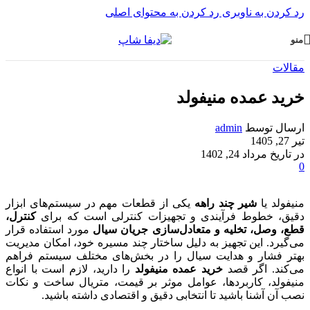
رد کردن به ناوبری
رد کردن به محتوای اصلی
منو
مقالات
خرید عمده منیفولد
ارسال توسط
admin
تیر 27, 1405
در تاریخ مرداد 24, 1402
0
منیفولد یا
شیر چند راهه
یکی از قطعات مهم در سیستم‌های ابزار
دقیق، خطوط فرآیندی و تجهیزات کنترلی است که برای
کنترل،
قطع، وصل، تخلیه و متعادل‌سازی جریان سیال
مورد استفاده قرار
می‌گیرد. این تجهیز به دلیل ساختار چند مسیره خود، امکان مدیریت
بهتر فشار و هدایت سیال را در بخش‌های مختلف سیستم فراهم
می‌کند. اگر قصد
خرید عمده منیفولد
را دارید، لازم است با انواع
منیفولد، کاربردها، عوامل موثر بر قیمت، متریال ساخت و نکات
نصب آن آشنا باشید تا انتخابی دقیق و اقتصادی داشته باشید.