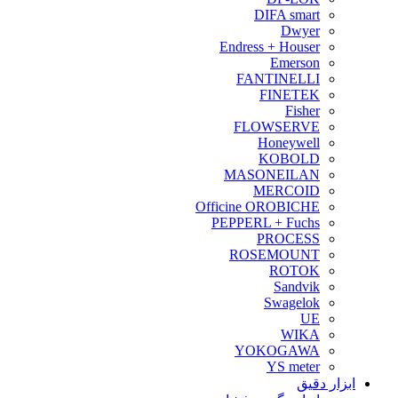
DIFA smart
Dwyer
Endress + Houser
Emerson
FANTINELLI
FINETEK
Fisher
FLOWSERVE
Honeywell
KOBOLD
MASONEILAN
MERCOID
Officine OROBICHE
PEPPERL + Fuchs
PROCESS
ROSEMOUNT
ROTOK
Sandvik
Swagelok
UE
WIKA
YOKOGAWA
YS meter
ابزار دقیق