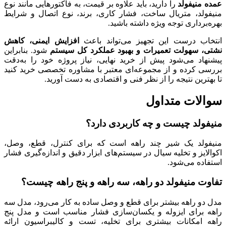
عمده منیفولد
را دارید، باید علاوه بر قیمت، به فاکتورهایی مانند نوع
منیفولد، متریال ساخت، فشار کاری، برند، نوع اتصال و شرایط
بهره‌برداری توجه ویژه داشته باشید.
انتخاب درست این تجهیز می‌تواند باعث
افزایش ایمنی، کاهش
نشتی، سهولت تعمیرات و بهبود عملکرد کل سیستم
شود. بنابراین
پیشنهاد می‌شود پیش از خرید نهایی، نیاز پروژه خود را به‌دقت
بررسی کرده و از مجموعه‌ای معتبر با مشاوره تخصصی خرید کنید
تا بهترین نتیجه را از نظر فنی و اقتصادی به دست آورید.
سوالات متداول
منیفولد چیست و چه کاربردی دارد؟
منیفولد یک شیر چند راهه است که برای کنترل، قطع، وصل،
اکوالایز و تخلیه سیال در سیستم‌های ابزار دقیق و اندازه‌گیری فشار
استفاده می‌شود.
تفاوت منیفولد دو راهه، سه راهه و پنج راهه چیست؟
مدل دو راهه بیشتر برای قطع و وصل ساده به کار می‌رود، مدل سه
راهه برای ایزوله و یکسان‌سازی فشار مناسب است و مدل پنج
راهه امکانات بیشتری برای تخلیه، تست و کالیبراسیون ارائه