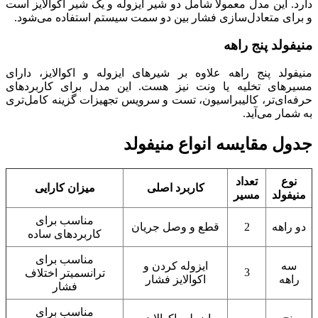
دارد. این مدل معمولاً شامل دو شیر ایزوله و یک شیر اکوالایز است
و برای متعادل‌سازی فشار بین دو سمت سیستم استفاده می‌شود.
منیفولد پنج راهه
منیفولد پنج راهه علاوه بر شیرهای ایزوله و اکوالایز، دارای
مسیرهای تخلیه یا ونت نیز هست. این مدل برای کاربردهای
حرفه‌ای‌تر، کالیبراسیون، تست و سرویس تجهیزات گزینه کامل‌تری
به شمار می‌آید.
جدول مقایسه انواع منیفولد
نوع
تعداد
کاربرد اصلی
میزان کارایی
منیفولد
مسیر
مناسب برای
دو راهه
2
قطع و وصل جریان
کاربردهای ساده
مناسب برای
سه
ایزوله کردن و
3
ترانسمیتر اختلاف
راهه
اکوالایز فشار
فشار
مناسب برای