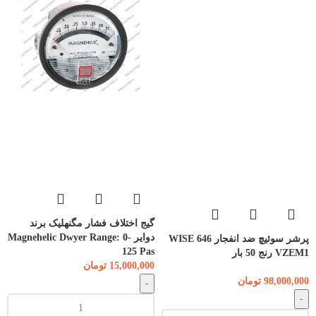
گیج اختلاف فشار مگنهلیک برند
دوایر Magnehelic Dwyer Range: 0-
پرشر سوئیچ ضد انفجار WISE 646
125 Pas
VZEM1 رنج 50 بار
15,000,000
تومان
98,000,000
تومان