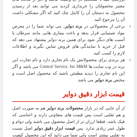
معتبر محصولتان را خریداری کردید می توانید بعد از رسیدن
محصول به دستتان آن را کامل چک کنید که اگر مشکلی داشت
آن را مرجوع کنید.
برخی از محصولاتی در
برند دوایر
، می تواند شما را در معرض
مواد شیمیایی قرار بدهد و باعث بیماری هایی مانند سرطان یا
آسیب های دیگر شود برای همین برند دوایر پیشنهاد می دهد که
قبل از خرید با نمایندگی های فروش تماس بگیرند و اطلاعات
لازم را کسب کنید.
هر برندی برای محصولاتش یک نام تجاری دارد و نام تجارت این
برند در وب سایت ها Control Service, Inc M&M می باشد و اگر
این نام تجاری را دیدید مطمئن باشید که محصول اصل است و
مختص
برند دوایر
می باشد.
قیمت ابزار دقیق دوایر
از آن جایی که در بازار
محصولات برند دوایر
هم به صورت اصل
و هم تقلبی است پس قیمت های متفاوتی دارند و اجناسی که
فیک باشد، قطعا ارزان تر از اصل محصول می باشند ولی دوام و
طول عمر زیادی ندارد. پس
قیمت ابزار دقیق دوایر
اصل نسبت
به تقلبی بیشتر است ولی شما می دانید که این محصول کیفیت