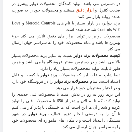
در دسترس می باشد. تولید کنندگان محصولات دوایر پیشرو در
صنعت کنترل و
ابزار دقیق
هستنند و محصولات خود را به صورت
عمده روانه بازار می کنند.
برند دوایر، در بازار بیشتر با نام های Mercoid Controls و Love
Controls W.E شناخته شده است.
محصولات دوایر در تولید ابزار های دقیق تلاش می کند جزء
بهترین ها باشد و تمام محصولات خود را به سراسر جهان ارسال
می کند.
کیفیت محصولات برند دوایر
نسبت به سایر برند محصولات بسیار
بالا می باشد و در دسترس بیشتر فروشگاه ها می باشد و همین
طور قابلیت تولید مححصولات بسیار زیاد را دارد.
دیفا شاپ به علت این که محصولات
برند دوایر
با کیفیت و قابل
اعتماد است، تمام
محصولات برند دوایر
را در فروشگاه خود دارد
و در اختیار مشتریان خود قرار می دهد.
این برند روز به رو در تلاش است تا محصولات فنی جدیدی را
تولید کند، که تا به الان بیشتر از 650 تا محصولات فنی را تولید
کرده و شعار آن ها این است که ما خستگی نا پذیر کار می کنیم
تا آن را به درستی انجام دهیم. فعالیت
برند دوایر
در شهر
میشیگان، ایندیانا است و با مکان های ماهواره ای محصولات خود
را به سراسر جهان ارسال می کند.