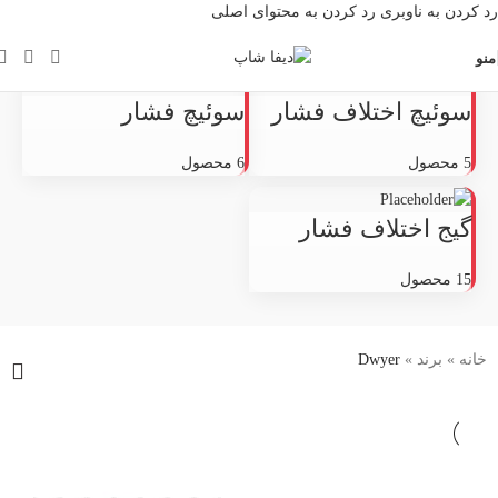
رد کردن به ناوبری
رد کردن به محتوای اصلی
منو
سوئیچ اختلاف فشار
سوئیچ فشار
5 محصول
6 محصول
گیج اختلاف فشار
15 محصول
خانه
»
برند
»
Dwyer