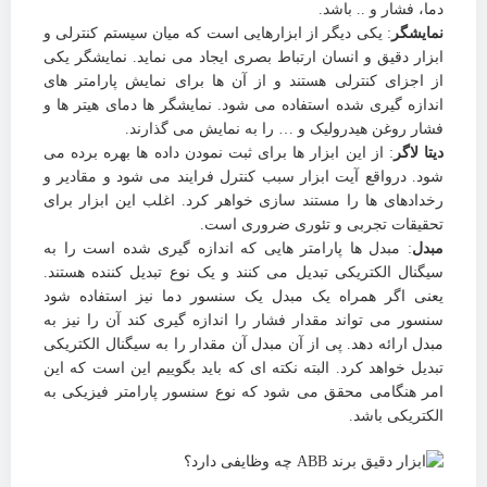
دما، فشار و .. باشد.
نمایشگر
: یکی دیگر از ابزارهایی است که میان سیستم کنترلی و
ابزار دقیق و انسان ارتباط بصری ایجاد می نماید. نمایشگر یکی
از اجزای کنترلی هستند و از آن ها برای نمایش پارامتر های
اندازه گیری شده استفاده می شود. نمایشگر ها دمای هیتر ها و
فشار روغن هیدرولیک و … را به نمایش می گذارند.
دیتا لاگر
: از این ابزار ها برای ثبت نمودن داده ها بهره برده می
شود. درواقع آیت ابزار سبب کنترل فرایند می شود و مقادیر و
رخدادهای ها را مستند سازی خواهر کرد. اغلب این ابزار برای
تحقیقات تجربی و تئوری ضروری است.
مبدل
: مبدل ها پارامتر هایی که اندازه گیری شده است را به
سیگنال الکتریکی تبدیل می کنند و یک نوع تبدیل کننده هستند.
یعنی اگر همراه یک مبدل یک سنسور دما نیز استفاده شود
سنسور می تواند مقدار فشار را اندازه گیری کند آن را نیز به
مبدل ارائه دهد. پی از آن مبدل آن مقدار را به سیگنال الکتریکی
تبدیل خواهد کرد. البته نکته ای که باید بگوییم این است که این
امر هنگامی محقق می شود که نوع سنسور پارامتر فیزیکی به
الکتریکی باشد.