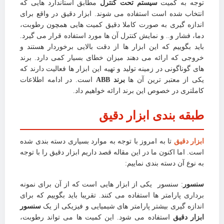
توجه به کمیت
سیستم تحت کنترل
مطابق استاندارد هایی که
انتخاب شده است استفاده می شوند. ابزار دقیق در واقع برای
اندازه گیری به صورت کاملا دقیق کمیت هایی همچون رطوبت،
دما، فشار و.. و نمایش کنترل آن ها مورد استفاده قرار می گیرد.
باید بگوییم که این ابزار ها از دقت بالایی برخوردار هستند و
خروجی که ارائه می دهند میزان خطای بسیار کمی دارد. برند
های گوناگونی در زمینه تولید و تهیه این ابزار ها فعالیت دارند که
یکی از معتبر ترین آن ها
برند ABB
است. در ادامه اطلاعات
کاملتری در خصوص این برند ارائه خواهیم داد.
طبقه بندی ابزار دقیق
ابزار دقیق
تا به امروز با توجه به موارد بسیاری دسته بندی شده
است. اما اکنون ما در این مقاله قصد داریم ابزار دقیق را با توجه
به نوع آن دسته بندی نماییم:
سنسور
: سنسور یکی از ابزار هایی است که از آن برای نمونه
برداری پارامتر ها استفاده می کنند. تقریبا باید بگوییم که برای
اندازه گیری بیشتر پارامتر های شیمیایی و فیزیکی از یک
سنسور
ابزار دقیق
استفاده می شود. این کمیت ها می تواند رطوبت،