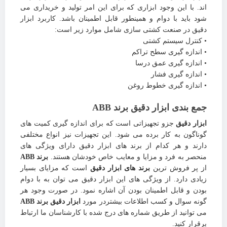
اند. با این وجود ابزاری که برای این امر تولید و خریداری می
شود باید با دوام و همینطور قابل اطمینان باشد. کاربرد ابزار
دقیق در صنعت کشتی سازی شامل موارد زیر است:
• کنترل سیستم کشتی
• اندازه گیری سطح تراکم
• اندازه گیری عمق درسا
• اندازه گیری فشار
• اندازه گیری خطوط روغن
جمع بندی ابزار دقیق برند ABB
ابزار دقیق
جزو تجهیزاتی است که برای اندازه گیری کمیت های
گوناگون به کار برده می شود. این تجهیزات نیز انواع مختلفی
دارند و هر کدام از برند های ابزار دقیق دارای ویژگی های
منحصر به فرد و مزایا و معایب خاص خودشان هستند.
برند ABB
از پر فروش ترین
برند های ابزار دقیق
است که مزایای بسیار
زیادی دارد. از ویژگی های این ابزار دقیق می توان به با دوام
بودن و قابل اطمینان بودن آن اشاره نمود. در صورت وجود هر
گونه سوال و کسب اطلاعات بیشتردر مورد
ابزار دقیق برند ABB
می توانید از طریق شماره های درج شده با کارشناسان ما ارتباط
برقرار کنید.