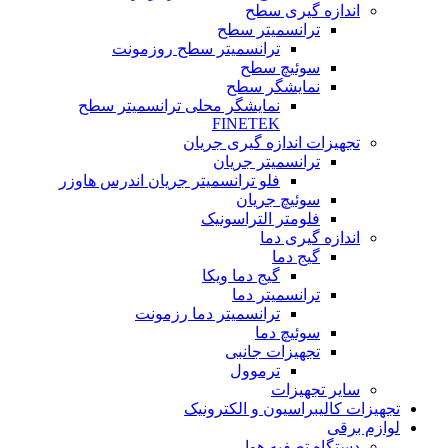
اندازه گیری سطح
ترانسمیتر سطح
ترانسمیتر سطح روزمونت
سوئیچ سطح
نمایشگر سطح
نمایشگر محلی ترانسمیتر سطح
FINETEK
تجهیزات اندازه گیری جریان
ترانسمیتر جریان
فلو ترانسمیتر جریان اندرس هاوزر
سوئیچ جریان
فلومتر التراسونیک
اندازه گیری دما
گیج دما
گیج دما ویکا
ترانسمیتر دما
ترانسمیتر دما رزمونت
سوئیچ دما
تجهیزات جانبی
ترموول
سایر تجهیزات
تجهیزات کالیبراسیون و الکترونیک
لوازم برقی
دستگاه تصفیه هوا