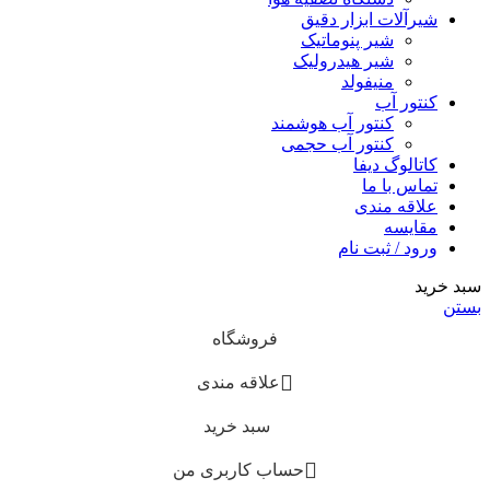
شیرآلات ابزار دقیق
شیر پنوماتیک
شیر هیدرولیک
منیفولد
کنتور آب
کنتور آب هوشمند
کنتور آب حجمی
کاتالوگ دیفا
تماس با ما
علاقه مندی
مقایسه
ورود / ثبت نام
سبد خرید
بستن
فروشگاه
علاقه مندی
سبد خرید
حساب کاربری من