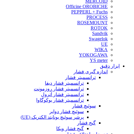
MERCOID
Officine OROBICHE
PEPPERL + Fuchs
PROCESS
ROSEMOUNT
ROTOK
Sandvik
Swagelok
UE
WIKA
YOKOGAWA
YS meter
ابزار دقیق
اندازه گیری فشار
ترانسمیتر فشار
ترانسمیتر فشار دیفا
ترانسمیتر فشار روزمونت
ترانسمیتر فشار آترول
ترانسمیتر فشار یوکوگاوا
سوئیچ فشار
سوئیچ فشار دوایر
پرشر سوئیچ یونایتد الکتریک (UE)
گیج فشار
گیج فشار ویکا