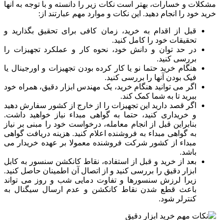
مشکلات و خسارات، بهتر است نکات زیر را دانسته و با توجه به آنها
خرید خود را انجام دهید. این نکات و موارد مهم عبارتند از:
قبل از اقدام به خرید، زمان کافی برای تحقیق بگذارید و
تحقیقات خود را کامل کنید.
در حد توان و دانش خود، نحوه کار و عملکرد تجهیزات را
بررسی کنید.
هنگام خرید حتما نو یا کار کرده بودن تجهیزات و اورجینال یا
فیک بودن آنها را بررسی کنید.
اگر می توانید هنگام خرید، یک مهندس ابزار دقیق، همراه خود
ببرید تا به شما کمک کند.
اگر قصد دارید این تجهیزات را از خارج از کشور سفارش دهید
و خریداری کنید، حتما به گواهی مبداء نیاز خواهید داشت.
بنابراین قبل از انجام معامله، درخواست خود را مبنی بر نیاز
به گواهی مبداء به فروشنده اعلام کنید. هزینه دریافت گواهی
مبداء از کشور شرکت فروشنده معمولا بر عهده خریدار می
باشد.
بعد از خرید و قبل از استفاده، نقاط کانکشن سنسور به کابل
ابزار دقیق را بررسی کنید و از اتصال آن اطمینان حاصل کنید.
زیرا لرزش سنسورها و تفاوت دمایی شب و روز می تواند
باعث قطع شدن نقاط کانکشن و عدم ارسال سیگنال به
کنترلر شود.