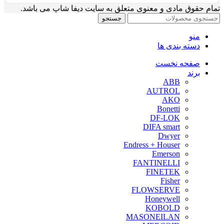
تمام حقوق مادی و معنوی متعلق به سایت دیفا شاپ می باشد.
جستجو
منو
دسته بندی ها
صفحه نخست
برند
ABB
AUTROL
AKO
Bonetti
DF-LOK
DIFA smart
Dwyer
Endress + Houser
Emerson
FANTINELLI
FINETEK
Fisher
FLOWSERVE
Honeywell
KOBOLD
MASONEILAN