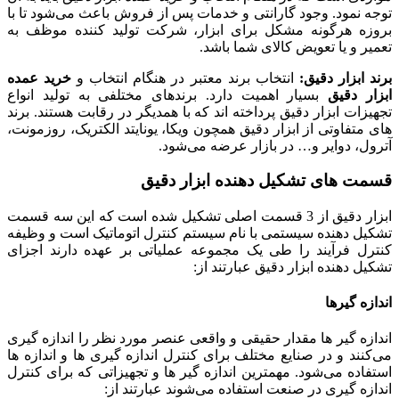
توجه نمود. وجود گارانتی و خدمات پس از فروش باعث می‌شود تا با
بروزه هرگونه مشکل برای ابزار، شرکت تولید کننده موظف به
تعمیر و یا تعویض کالای شما باشد.
برند ابزار دقیق:
انتخاب برند معتبر در هنگام انتخاب و
خرید عمده
ابزار دقیق
بسیار اهمیت دارد. برندهای مختلفی به تولید انواع
تجهیزات ابزار دقیق پرداخته اند که با همدیگر در رقابت هستند. برند
های متفاوتی از ابزار دقیق همچون ویکا، یونایتد الکتریک، روزمونت،
آترول، دوایر و… در بازار عرضه می‌شود.
قسمت های تشکیل دهنده ابزار دقیق
ابزار دقیق از 3 قسمت اصلی تشکیل شده است که این سه قسمت
تشکیل دهنده سیستمی با نام سیستم کنترل اتوماتیک است و وظیفه
کنترل فرآیند را طی یک مجموعه عملیاتی بر عهده دارند اجزای
تشکیل دهنده ابزار دقیق عبارتند از:
اندازه گیرها
اندازه گیر ها مقدار حقیقی و واقعی عنصر مورد نظر را اندازه گیری
می‌کنند و در صنایع مختلف برای کنترل اندازه گیری ها و اندازه ها
استفاده می‌شود. مهمترین اندازه گیر ها و تجهیزاتی که برای کنترل
اندازه گیری در صنعت استفاده می‌شوند عبارتند از: