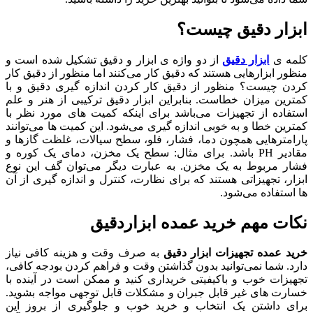
ابزار دقیق چیست؟
کلمه ی
ابزار دقیق
از دو واژه ی ابزار و دقیق تشکیل شده است و
منظور ابزارهایی هستند که دقیق کار می‌کنند اما منظور از دقیق کار
کردن چیست؟ منظور از دقیق کار کردن اندازه گیری دقیق و با
کمترین میزان خطاست. بنابراین ابزار دقیق ترکیبی از هنر و علم
استفاده از تجهیزات می‌باشد برای اینکه کمیت های مورد نظر با
کمترین خطا و به خوبی اندازه گیری می‌شود. این کمیت ها می‌توانند
پارامترهایی همچون دما، فشار، فلو، سطح سیالات، غلظت گازها و
مقادیر PH باشد. برای مثال: سطح یک مخزن، دمای یک کوره و
فشار مربوط به یک مخزن. به عبارت دیگر می‌توان گف این نوع
ابزار، تجهیزاتی هستند که برای نظارت، کنترل و اندازه گیری از آن
ها استفاده می‌شود.
نکات مهم خرید عمده ابزاردقیق
خرید عمده تجهیزات ابزار دقیق
به صرف وقت و هزینه کافی نیاز
دارد. شما نمی‌توانید بدون گذاشتن وقت و فراهم کردن بودجه کافی،
تجهیزات خوب و باکیفیتی خریداری کنید و ممکن است در آینده با
خسارت های غیر قابل جبران و مشکلات قابل توجهی مواجه بشوید.
برای داشتن یک انتخاب و خرید خوب و جلوگیری از بروز این