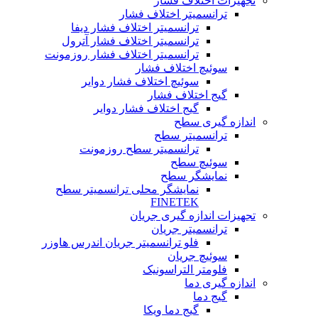
تجهیزات اختلاف فشار
ترانسمیتر اختلاف فشار
ترانسمیتر اختلاف فشار دیفا
ترانسمیتر اختلاف فشار آترول
ترانسمیتر اختلاف فشار روزمونت
سوئیچ اختلاف فشار
سوئیچ اختلاف فشار دوایر
گیج اختلاف فشار
گیج اختلاف فشار دوایر
اندازه گیری سطح
ترانسمیتر سطح
ترانسمیتر سطح روزمونت
سوئیچ سطح
نمایشگر سطح
نمایشگر محلی ترانسمیتر سطح
FINETEK
تجهیزات اندازه گیری جریان
ترانسمیتر جریان
فلو ترانسمیتر جریان اندرس هاوزر
سوئیچ جریان
فلومتر التراسونیک
اندازه گیری دما
گیج دما
گیج دما ویکا