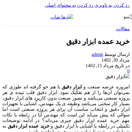
رد کردن به ناوبری
رد کردن به محتوای اصلی
منو
مقالات
خرید عمده ابزار دقیق
ارسال توسط
admin
مرداد 30, 1402
در تاریخ مرداد 15, 1402
0
امروزه عرصه صنعت و
ابزار دقیق
با هم خو گرفته اند طوری که
نمی‌توان آن‌ها را از هم تفکیک نمود. ابزار دقیق قلب تپنده ی هر
پروژه صنعتی می‌باشد و تصور صنعت بدون کاربرد های ابزار دقیق،
بسیار کار سختی می‌باشد وظیفه ی یک مهندس، آشنایی با تجهیزات
ابزار دقیق و انتخاب مناسب آن برای هر پروژه صنعتی است اما
سوالی که پیش می‌آید این است که مهندس آیا در رابطه با نکات
مهم خرید عمده ابزار دقیق چیزی می‌داند؟ در ادامه توضیحات
تکمیلی در رابطه با آشنایی با ابزار دقیق و
خرید عمده ابزار دقیق
به
شما داده می‌شود تا بتوانید بهترین خرید را داشته باشید.